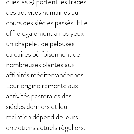
cuestas ») portent les traces
des activités humaines au
cours des siècles passés. Elle
offre également à nos yeux
un chapelet de pelouses
calcaires où foisonnent de
nombreuses plantes aux
affinités méditerranéennes.
Leur origine remonte aux
activités pastorales des
siècles derniers et leur
maintien dépend de leurs
entretiens actuels réguliers.