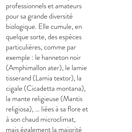
professionnels et amateurs
pour sa grande diversité
biologique. Elle cumule, en
quelque sorte, des espèces
particulières, comme par
exemple : le hanneton noir
(Amphimallon ater), le lamie
tisserand (Lamia textor), la
cigale (Cicadetta montana),
la mante religieuse (Mantis
religiosa), … liées à sa flore et
à son chaud microclimat,
mais également la majorité