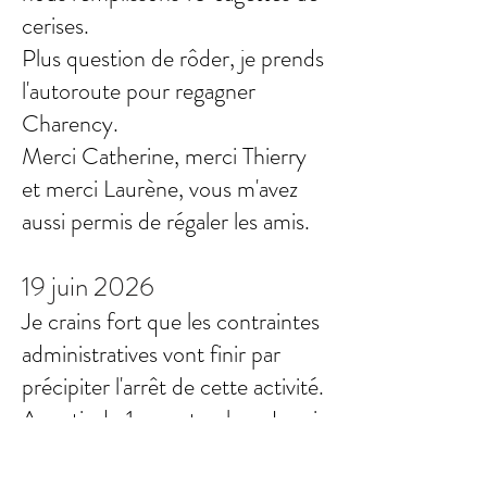
cerises.
Plus question de rôder, je prends
l'autoroute pour regagner
Charency.
Merci Catherine, merci Thierry
et merci Laurène, vous m'avez
aussi permis de régaler les amis.
19 juin 2026
Je crains fort que les contraintes
administratives vont finir par
précipiter l'arrêt de cette activité.
A partir du 1er septembre, Je vais
être obligée d'adhérer à une
plateforme de réception de