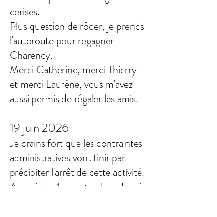
cerises.
Plus question de rôder, je prends
l'autoroute pour regagner
Charency.
Merci Catherine, merci Thierry
et merci Laurène, vous m'avez
aussi permis de régaler les amis.
19 juin 2026
Je crains fort que les contraintes
administratives vont finir par
précipiter l'arrêt de cette activité.
A partir du 1er septembre, Je vais
être obligée d'adhérer à une
plateforme de réception de