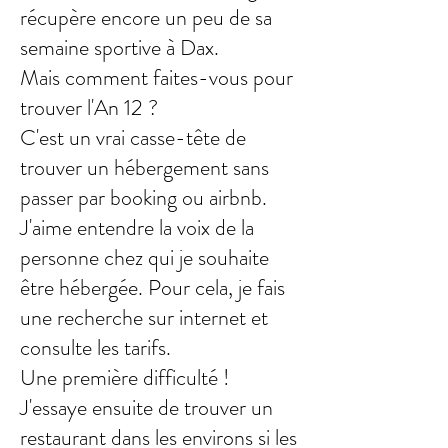
récupère encore un peu de sa
semaine sportive à Dax.
Mais comment faites-vous pour
trouver l'An 12 ?
C'est un vrai casse-tête de
trouver un hébergement sans
passer par booking ou airbnb.
J'aime entendre la voix de la
personne chez qui je souhaite
être hébergée. Pour cela, je fais
une recherche sur internet et
consulte les tarifs.
Une première difficulté !
J'essaye ensuite de trouver un
restaurant dans les environs si les