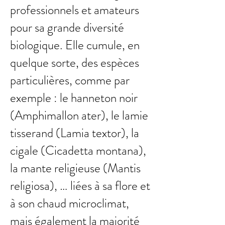
professionnels et amateurs
pour sa grande diversité
biologique. Elle cumule, en
quelque sorte, des espèces
particulières, comme par
exemple : le hanneton noir
(Amphimallon ater), le lamie
tisserand (Lamia textor), la
cigale (Cicadetta montana),
la mante religieuse (Mantis
religiosa), … liées à sa flore et
à son chaud microclimat,
mais également la majorité